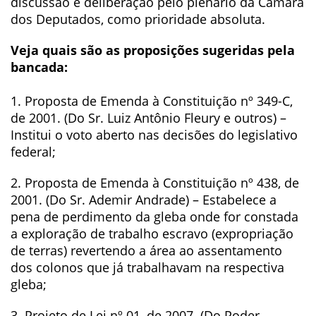
discussão e deliberação pelo plenário da Câmara
dos Deputados, como prioridade absoluta.
Veja quais são as proposições sugeridas pela
bancada:
1. Proposta de Emenda à Constituição nº 349-C,
de 2001. (Do Sr. Luiz Antônio Fleury e outros) –
Institui o voto aberto nas decisões do legislativo
federal;
2. Proposta de Emenda à Constituição nº 438, de
2001. (Do Sr. Ademir Andrade) – Estabelece a
pena de perdimento da gleba onde for constada
a exploração de trabalho escravo (expropriação
de terras) revertendo a área ao assentamento
dos colonos que já trabalhavam na respectiva
gleba;
3. Projeto de Lei nº 01, de 2007. (Do Poder