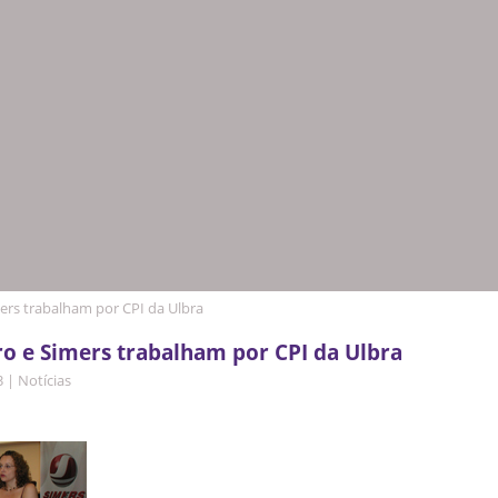
ers trabalham por CPI da Ulbra
o e Simers trabalham por CPI da Ulbra
3
|
Notícias