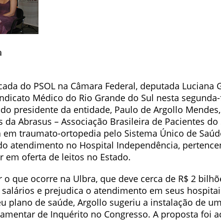
a
ncada do PSOL na Câmara Federal, deputada Luciana G
ndicato Médico do Rio Grande do Sul nesta segunda-fe
 do presidente da entidade, Paulo de Argollo Mendes,
s da Abrasus – Associação Brasileira de Pacientes do
a em traumato-ortopedia pelo Sistema Único de Saúd
do atendimento no Hospital Independência, pertencen
 em oferta de leitos no Estado.
r o que ocorre na Ulbra, que deve cerca de R$ 2 bilh
a salários e prejudica o atendimento em seus hospitai
u plano de saúde, Argollo sugeriu a instalação de um
amentar de Inquérito no Congresso. A proposta foi ac