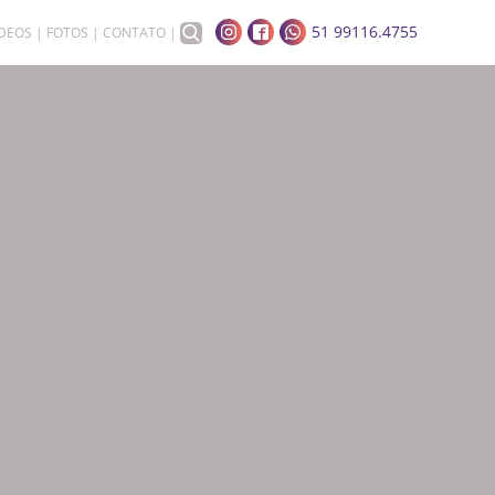
51 99116.4755
ÍDEOS
FOTOS
CONTATO