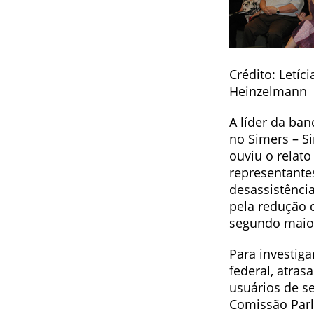
Crédito: Letíci
Heinzelmann
A líder da ba
no Simers – Si
ouviu o relato
representante
desassistênci
pela redução 
segundo maior
Para investiga
federal, atras
usuários de se
Comissão Parl