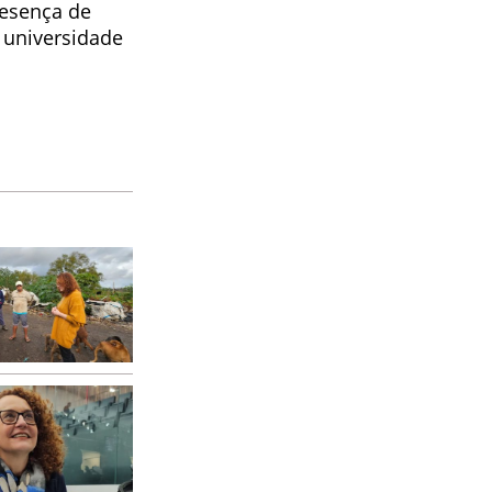
resença de
 universidade