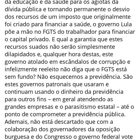
da educação e da saúde para os agiotas da
dívida pública e tornando permanente o desvio
dos recursos de um imposto que originalmente
foi criado para financiar a saúde, o governo Lula
põe a mão no FGTS do trabalhador para financiar
o capital privado. E qual a garantia que estes
recursos suados não serão simplesmente
dilapidados e, qualquer hora destas, este
governo atolado em escândalos de corrupção e
infelizmente reeleito não diga que o FGTS está
sem fundo? Não esquecemos a previdência. São
estes governos patronais que usaram e
continuam usando o dinheiro da previdência
para outros fins – em geral atendendo as
grandes empresas e o parasitismo estatal – até o
ponto de comprometer a previdência pública.
Ademais, não está descartado que com a
colaboração dos governadores da oposição
burguesa e do Congresso o governo federal vote