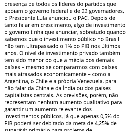
presença de todos os líderes do partidos que
apóiam o governo federal e de 22 governadores,
o Presidente Lula anunciou o PAC. Depois de
tanto falar em crescimento, algo de investimento
o governo tinha que anunciar, sobretudo quando
sabemos que o investimento público no Brasil
não tem ultrapassado o 1% do PIB nos últimos
anos. O nível de investimento privado também
tem sido menor do que a média dos demais
países – mesmo se compararmos com países
mais atrasados economicamente – como a
Argentina, o Chile e a própria Venezuela, para
não falar da China e da Índia ou dos países
capitalistas centrais. As previsões, porém, não
representam nenhum aumento qualitativo para
garantir um aumento relevante dos
investimentos públicos, já que apenas 0,5% do
PIB poderá ser debitado da meta de 4,25% de
superávit primário para projetos de