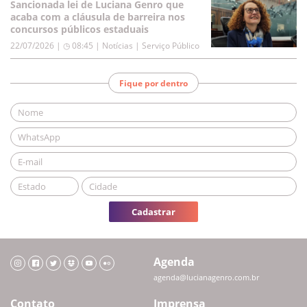
Sancionada lei de Luciana Genro que
acaba com a cláusula de barreira nos
concursos públicos estaduais
22/07/2026 | ◷ 08:45
|
Notícias | Serviço Público
Fique por dentro
Cadastrar
Agenda
agenda@lucianagenro.com.br
Contato
Imprensa