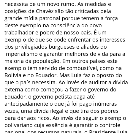
necessita de um novo rumo. As medidas e
posições de Chavéz são tão criticadas pela
grande mídia patronal porque temem a força
deste exemplo na consciência do povo
trabalhador e pobre de nosso país. É um
exemplo de que se pode enfrentar os interesses
dos privilegiados burgueses e aliados do
imperialismo e garantir melhores de vida para a
maioria da população. Em outros países este
exemplo tem servido de combustível, como na
Bolívia e no Equador. Mas Lula faz o oposto do
que o país necessita. Ao invés de auditor a dívida
externa como começou a fazer o governo do
Equador, o governo petista paga até
antecipadamente o que já foi pago inúmeras
vezes, uma dívida ilegal e que tira dos pobres
para dar aos ricos. Ao invés de seguir o exemplo
bolivariano cuja essência é garantir o controle
nacional dos recursos naturais, o Presidente Lula