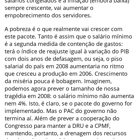
salários congelados e a inflação (embora baixa)
sempre crescente, vai aumentar o
empobrecimento dos servidores.
A pobreza é o que realmente vai crescer com
este pacote. Tanto é assim que o salário mínimo
é a segunda medida de contenção de gastos:
terá o índice de reajuste igual à variação do PIB
com dois anos de defasagem, ou seja, o piso
salarial do país em 2008 aumentaria no ritmo
que cresceu a produção em 2006. Crescimento
da miséria pouca é bobagem. Imaginem,
podemos agora prever o tamanho de nossa
tragédia em 2008: o salário mínimo não aumenta
nem 4%. Isto, é claro, se o pacote do governo for
implementado. Mas o PAC do governo não
termina aí. Além de prever a cooperação do
Congresso para manter a DRU e a CPMF,
mantendo, portanto, a drenagem dos recursos