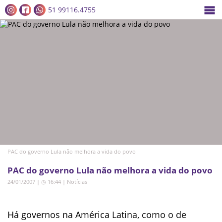
51 99116.4755
PAC do governo Lula não melhora a vida do povo
PAC do governo Lula não melhora a vida do povo
24/01/2007 | ◷ 16:44
|
Notícias
Há governos na América Latina, como o de