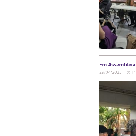
Em Assembleia 
29/04/2023 | ◷ 1