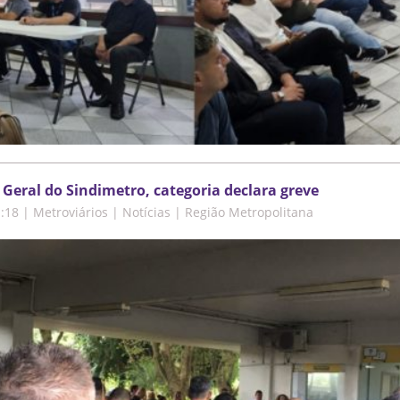
Geral do Sindimetro, categoria declara greve
1:18
|
Metroviários | Notícias | Região Metropolitana