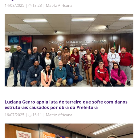
14/08/2025 | ◷ 13:23
|
Matriz Africana
Luciana Genro apoia luta de terreiro que sofre com danos
estruturais causados por obra da Prefeitura
16/07/2025 | ◷ 16:11
|
Matriz Africana