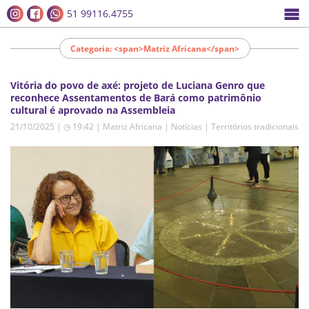
51 99116.4755
Categoria: <span>Matriz Africana</span>
Vitória do povo de axé: projeto de Luciana Genro que
reconhece Assentamentos de Bará como patrimônio
cultural é aprovado na Assembleia
21/10/2025 | ◷ 19:42
|
Matriz Africana | Notícias | Territórios tradicionais