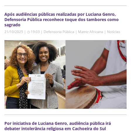
Após audiências públicas realizadas por Luciana Genro,
Defensoria Pública reconhece toque dos tambores como
sagrado
21/10/2025 | ◷ 19:03
|
Defensoria Pública | Matriz Africana | Notícias
Por iniciativa de Luciana Genro, audiência pública irá
debater intolerância religiosa em Cachoeira do Sul