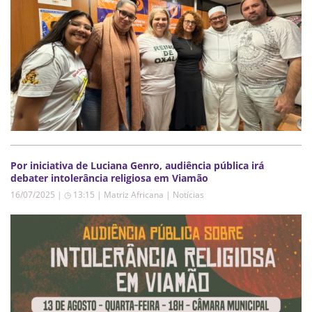
Por iniciativa de Luciana Genro, audiência pública irá
debater intolerância religiosa em Viamão
16/07/2025 | ◷ 13:15
|
Matriz Africana | Notícias