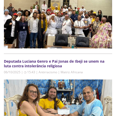
Deputada Luciana Genro e Pai Jonas de Ibeji se unem na
luta contra intolerância religiosa
06/10/2025 | ◷ 15:43
|
Antirracismo | Matriz Africana