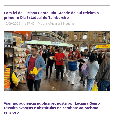
Com lei de Luciana Genro, Rio Grande do Sul celebra o
primeiro Dia Estadual do Tamboreiro
15/09/2025 | ◷ 17:45
|
Matriz Africana | Notícias
Viamão: audiência pública proposta por Luciana Genro
ressalta avanços e obstáculos no combate ao racismo
religioso