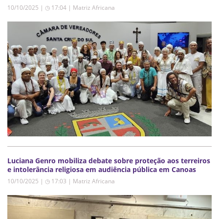
10/10/2025 | ◷ 17:04
|
Matriz Africana
Luciana Genro mobiliza debate sobre proteção aos terreiros
e intolerância religiosa em audiência pública em Canoas
10/10/2025 | ◷ 17:03
|
Matriz Africana