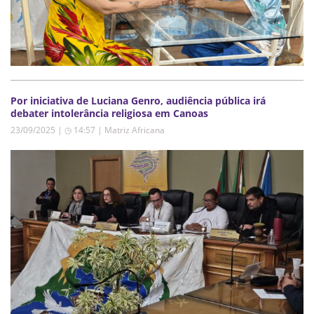
Por iniciativa de Luciana Genro, audiência pública irá
debater intolerância religiosa em Canoas
23/09/2025 | ◷ 14:57
|
Matriz Africana