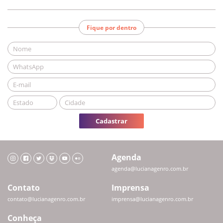
Fique por dentro
Cadastrar
Agenda
agenda@lucianagenro.com.br
Contato
Imprensa
contato@lucianagenro.com.br
imprensa@lucianagenro.com.br
Conheça