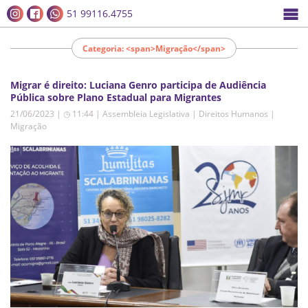
51 99116.4755
Categoria: <span>Migração</span>
Migrar é direito: Luciana Genro participa de Audiência
Pública sobre Plano Estadual para Migrantes
21/06/2023 | ◷ 11:44
|
Assembleia Legislativa | Direitos Humanos |
Migração