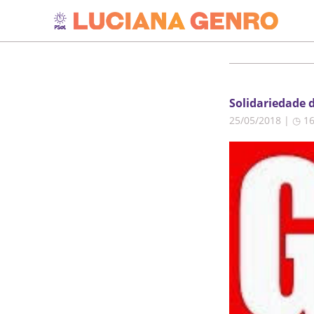
Solidariedade d
25/05/2018 | ◷ 1