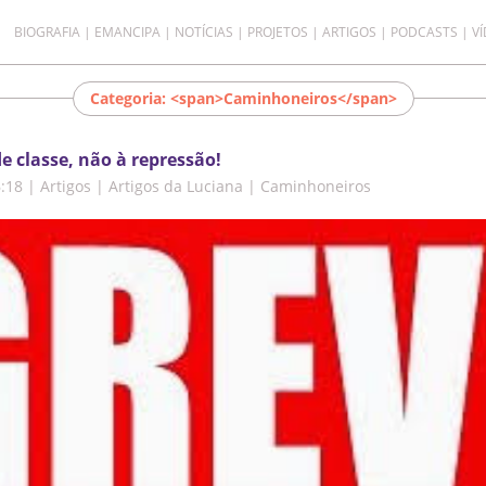
BIOGRAFIA
EMANCIPA
NOTÍCIAS
PROJETOS
ARTIGOS
PODCASTS
V
Categoria: <span>Caminhoneiros</span>
e classe, não à repressão!
6:18
|
Artigos | Artigos da Luciana | Caminhoneiros