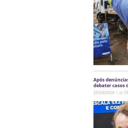
Após denúncias
debater casos 
25/03/2026 | ◷ 1