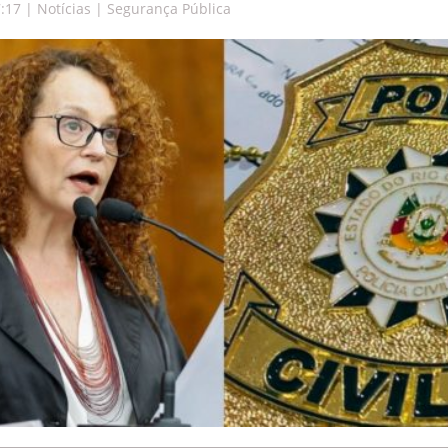
7:17
|
Notícias | Segurança Pública