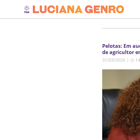
Pelotas: Em au
de agricultor 
31/03/2026 | ◷ 1