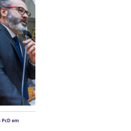
s PcD em