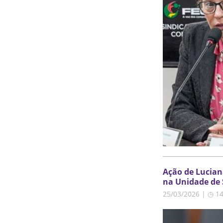
Ação de Lucian
na Unidade de 
25/03/2026 | ◷ 1