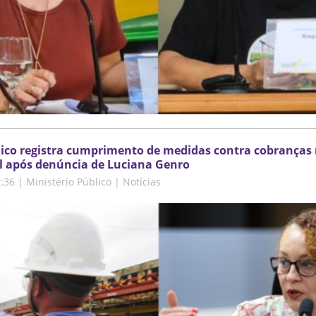
lico registra cumprimento de medidas contra cobranças 
l após denúncia de Luciana Genro
5:36
|
Ministério Público | Notícias