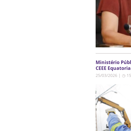
Ministério Púb
CEEE Equatoria
25/03/2026 | ◷ 1