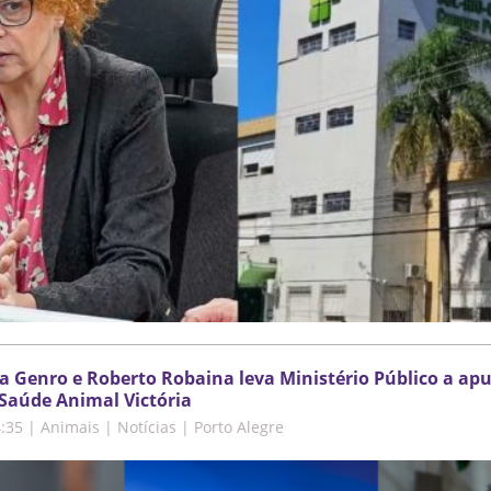
a Genro e Roberto Robaina leva Ministério Público a ap
Saúde Animal Victória
4:35
|
Animais | Notícias | Porto Alegre