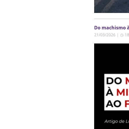
Do machismo à 
21/03/2026 | ◷ 1