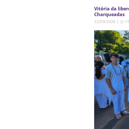
Vitória da lib
Charqueadas
22/03/2026 | ◷ 1