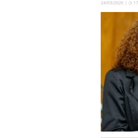
24/03/2026 | ◷ 1