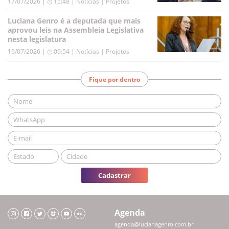
17/07/2026 | ◷ 15:48
|
Notícias | Projetos
Luciana Genro é a deputada que mais
aprovou leis na Assembleia Legislativa
nesta legislatura
16/07/2026 | ◷ 09:54
|
Notícias | Projetos
Fique por dentro
Cadastrar
Agenda
agenda@lucianagenro.com.br