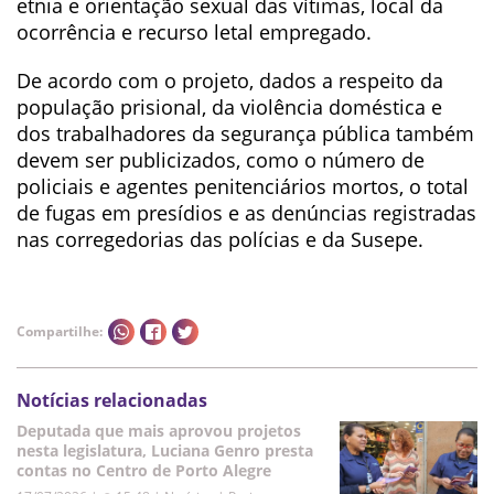
etnia e orientação sexual das vítimas, local da
ocorrência e recurso letal empregado.
De acordo com o projeto, dados a respeito da
população prisional, da violência doméstica e
dos trabalhadores da segurança pública também
devem ser publicizados, como o número de
policiais e agentes penitenciários mortos, o total
de fugas em presídios e as denúncias registradas
nas corregedorias das polícias e da Susepe.
Compartilhe:
Notícias relacionadas
Deputada que mais aprovou projetos
nesta legislatura, Luciana Genro presta
contas no Centro de Porto Alegre