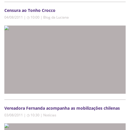
Censura ao Tonho Crocco
04/08/2011 | ◷ 10:00
|
Blog da Luciana
Vereadora Fernanda acompanha as mobilizações chilenas
03/08/2011 | ◷ 10:30
|
Notícias