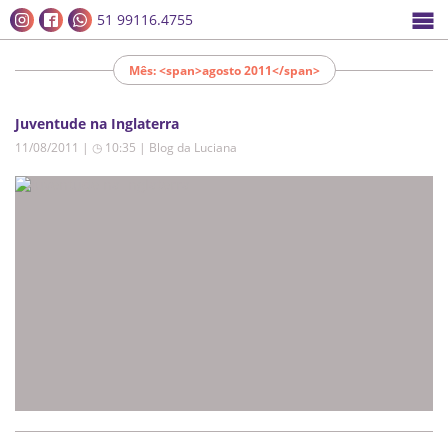
51 99116.4755
Mês: <span>agosto 2011</span>
Juventude na Inglaterra
11/08/2011 | ◷ 10:35
|
Blog da Luciana