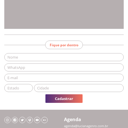
Fique por dentro
Cadastrar
Agenda
agenda@lucianagenro.com.br