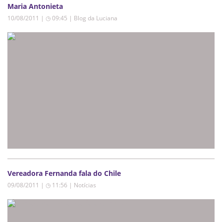
Maria Antonieta
10/08/2011 | ◷ 09:45
|
Blog da Luciana
Vereadora Fernanda fala do Chile
09/08/2011 | ◷ 11:56
|
Notícias