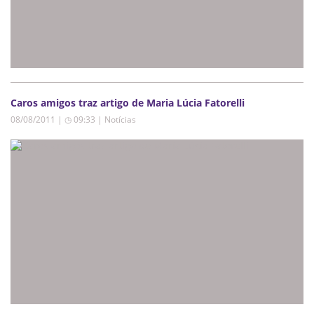
08/08/2011 | ◷ 09:33
|
Notícias