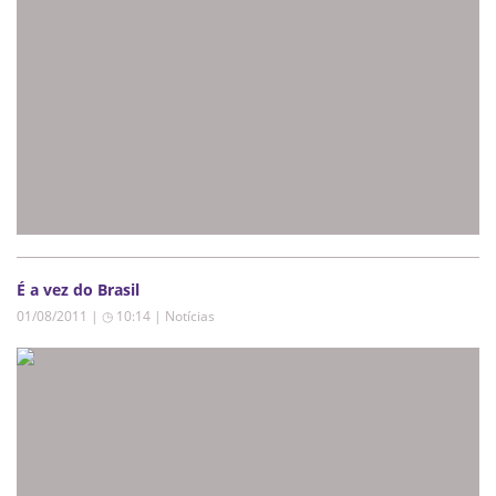
É a vez do Brasil
01/08/2011 | ◷ 10:14
|
Notícias