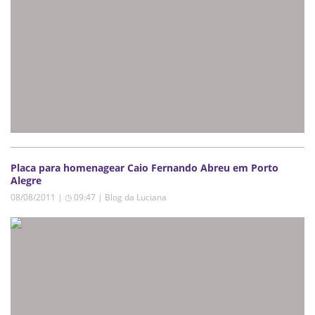
Placa para homenagear Caio Fernando Abreu em Porto
Alegre
08/08/2011 | ◷ 09:47
|
Blog da Luciana